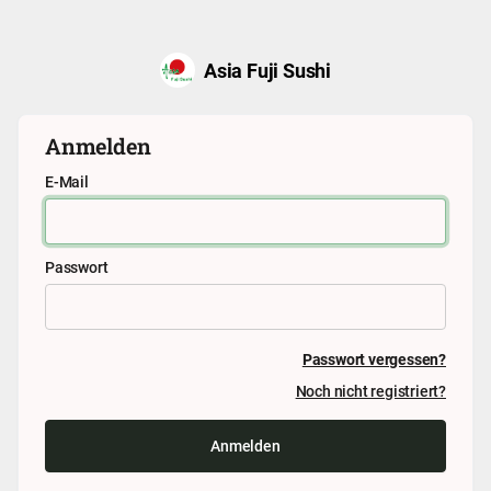
Asia Fuji Sushi
Anmelden
E-Mail
Passwort
Passwort vergessen?
Noch nicht registriert?
Anmelden