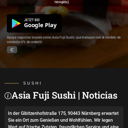
recogida
)
JETZT BEI
Google Play
Apoya negocios locales como Asia Fuji Sushi, que trabajan con el modelo de
comisión 0% de orderHi
SUSHI
Asia Fuji Sushi | Noticias
In der Gibitzenhofstraße 175, 90443 Nürnberg erwartet
Sie ein Ort zum Genießen und Wohlfühlen. Wir legen
Wert auf frische Zutaten, freundlichen Service und eine