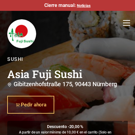
Cierre manual:
Noticias
SUSHI
Asia Fuji Sushi
Gibitzenhofstraße 175, 90443 Nürnberg
Pedir ahora
Descuento -20,00 %
A partir de un valor mínimo de 10,00 € en el carrito (
Solo en