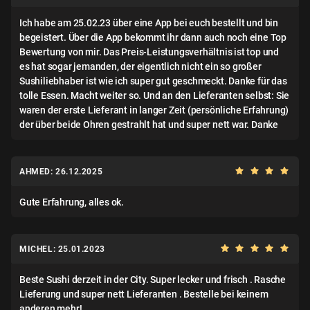
Ich habe am 25.02.23 über eine App bei euch bestellt und bin
begeistert. Über die App bekommt ihr dann auch noch eine Top
Bewertung von mir. Das Preis-Leistungsverhältnis ist top und
es hat sogar jemanden, der eigentlich nicht ein so großer
Sushiliebhaber ist wie ich super gut geschmeckt. Danke für das
tolle Essen. Macht weiter so. Und an den Lieferanten selbst: Sie
waren der erste Lieferant in langer Zeit (persönliche Erfahrung)
der über beide Ohren gestrahlt hat und super nett war. Danke
AHMED: 26.12.2025
Gute Erfahrung, alles ok.
MICHEL: 25.01.2023
Beste Sushi derzeit in der City. Super lecker und frisch . Rasche
Lieferung und super nett Lieferanten . Bestelle bei keinem
anderen mehr!