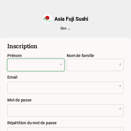
Asia Fuji Sushi
Dos →
Inscription
Prénom
Nom de famille
Email
Mot de passe
Répétition du mot de passe