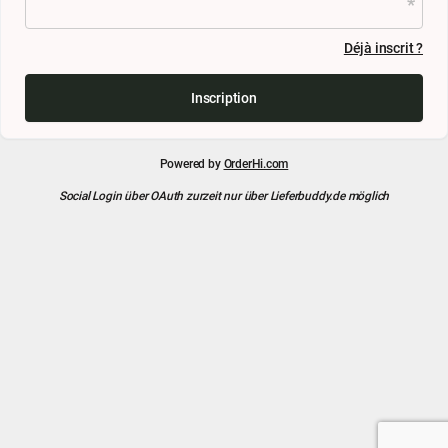
Déjà inscrit ?
Inscription
Powered by
OrderHi.com
Social Login über OAuth zurzeit nur über Lieferbuddy.de möglich