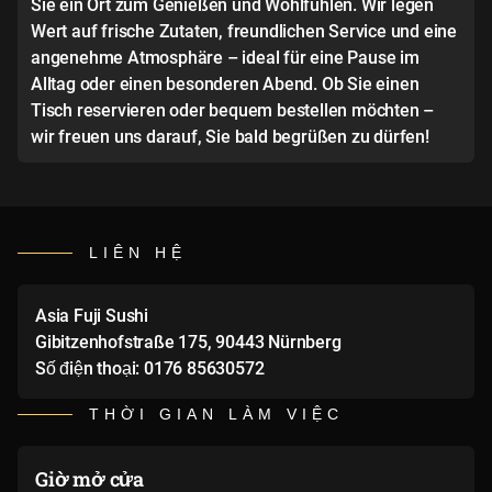
Sie ein Ort zum Genießen und Wohlfühlen. Wir legen
Wert auf frische Zutaten, freundlichen Service und eine
angenehme Atmosphäre – ideal für eine Pause im
Alltag oder einen besonderen Abend. Ob Sie einen
Tisch reservieren oder bequem bestellen möchten –
wir freuen uns darauf, Sie bald begrüßen zu dürfen!
LIÊN HỆ
Asia Fuji Sushi
Gibitzenhofstraße 175, 90443 Nürnberg
Số điện thoại: 0176 85630572
THỜI GIAN LÀM VIỆC
Giờ mở cửa