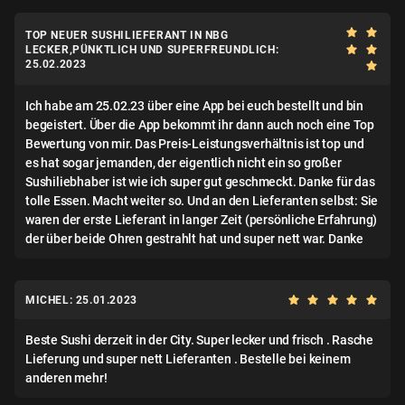
TOP NEUER SUSHILIEFERANT IN NBG
LECKER,PÜNKTLICH UND SUPERFREUNDLICH:
25.02.2023
Ich habe am 25.02.23 über eine App bei euch bestellt und bin
begeistert. Über die App bekommt ihr dann auch noch eine Top
Bewertung von mir. Das Preis-Leistungsverhältnis ist top und
es hat sogar jemanden, der eigentlich nicht ein so großer
Sushiliebhaber ist wie ich super gut geschmeckt. Danke für das
tolle Essen. Macht weiter so. Und an den Lieferanten selbst: Sie
waren der erste Lieferant in langer Zeit (persönliche Erfahrung)
der über beide Ohren gestrahlt hat und super nett war. Danke
MICHEL: 25.01.2023
Beste Sushi derzeit in der City. Super lecker und frisch . Rasche
Lieferung und super nett Lieferanten . Bestelle bei keinem
anderen mehr!