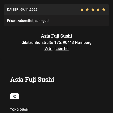
KAISER: 09.11.2025
Frisch zubereitet, sehr gut!
Asia Fuji Sushi
Gibitzenhofstraße 175, 90443 Nürnberg
Vị trí
·
Liên hệ
Asia Fuji Sushi
TỔNG QUAN