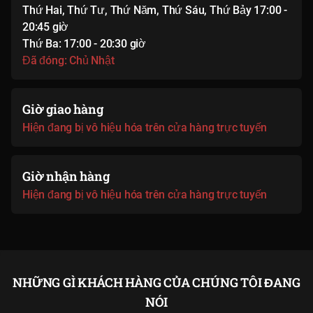
Thứ Hai, Thứ Tư, Thứ Năm, Thứ Sáu, Thứ Bảy 17:00 -
20:45 giờ
Thứ Ba: 17:00 - 20:30 giờ
Đã đóng: Chủ Nhật
Giờ giao hàng
Hiện đang bị vô hiệu hóa trên cửa hàng trực tuyến
Giờ nhận hàng
Hiện đang bị vô hiệu hóa trên cửa hàng trực tuyến
NHỮNG GÌ KHÁCH HÀNG CỦA CHÚNG TÔI ĐANG
NÓI