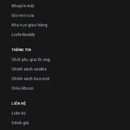
Khuyến mãi
Giờ mở cửa
Khu vực giao hàng
Lieferbuddy
THÔNG TIN
Chất phụ gia/Dị ứng
Chính sách cookie
Chính sách bảo mật
Điều khoản
LIÊN HỆ
Liên hệ
Đánh giá