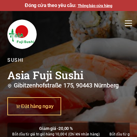
Đóng cửa theo yêu cầu:
Thông báo cửa hàng
SUSHI
Asia Fuji Sushi
Gibitzenhofstraße 175, 90443 Nürnberg
Đặt hàng ngay
Giảm giá -20,00 %
Bắt đầu từ giá trị giỏ hàng 10,00 € (
Chỉ khi nhận hàng
)
Bắt đầu từ giá tr