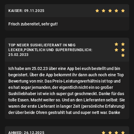
KAISER: 09.11.2025
Frisch zubereitet, sehr gut!
TOP NEUER SUSHILIEFERANT IN NBG
LECKER,PÜNKTLICH UND SUPERFREUNDLICH:
25.02.2023
Ich habe am 25.02.23 über eine App bei euch bestellt und bin
begeistert. Über die App bekommt ihr dann auch noch eine Top
Bewertung von mir. Das Preis-Leistungsverhältnis ist top und
es hat sogar jemanden, der eigentlich nicht ein so großer
Sushiliebhaber ist wie ich super gut geschmeckt. Danke für das
tolle Essen. Macht weiter so. Und an den Lieferanten selbst: Sie
waren der erste Lieferant in langer Zeit (persönliche Erfahrung)
der über beide Ohren gestrahlt hat und super nett war. Danke
AHMED: 26.12.2025