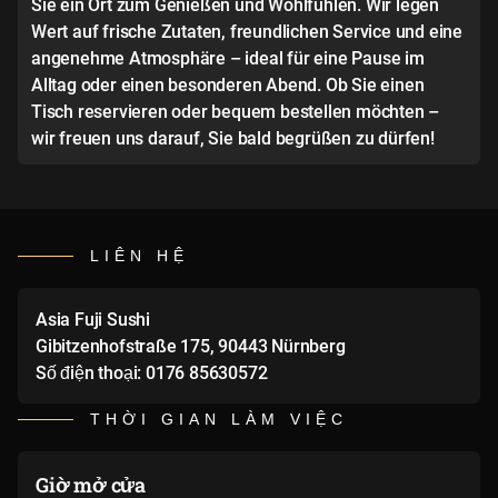
Sie ein Ort zum Genießen und Wohlfühlen. Wir legen
Wert auf frische Zutaten, freundlichen Service und eine
angenehme Atmosphäre – ideal für eine Pause im
Alltag oder einen besonderen Abend. Ob Sie einen
Tisch reservieren oder bequem bestellen möchten –
wir freuen uns darauf, Sie bald begrüßen zu dürfen!
LIÊN HỆ
Asia Fuji Sushi
Gibitzenhofstraße 175, 90443 Nürnberg
Số điện thoại: 0176 85630572
THỜI GIAN LÀM VIỆC
Giờ mở cửa