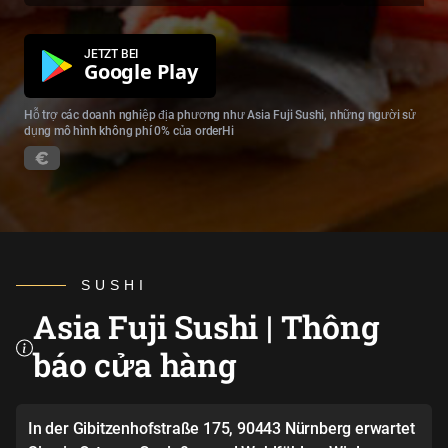
JETZT BEI
Google Play
Hỗ trợ các doanh nghiệp địa phương như Asia Fuji Sushi, những người sử
dụng mô hình không phí 0% của orderHi
SUSHI
Asia Fuji Sushi | Thông
báo cửa hàng
In der Gibitzenhofstraße 175, 90443 Nürnberg erwartet