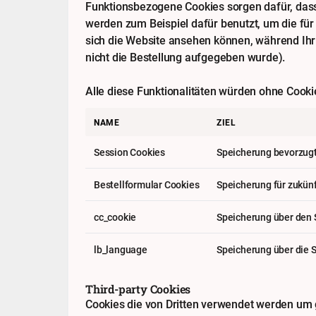
Funktionsbezogene Cookies sorgen dafür, dass 
werden zum Beispiel dafür benutzt, um die für
sich die Website ansehen können, während Ihr 
nicht die Bestellung aufgegeben wurde).
Alle diese Funktionalitäten würden ohne Cookie
NAME
ZIEL
Session Cookies
Speicherung bevorzugt
Bestellformular Cookies
Speicherung für zukün
cc_cookie
Speicherung über den 
lb_language
Speicherung über die 
Third-party Cookies
Cookies die von Dritten verwendet werden um g