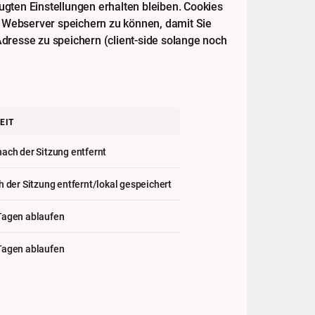
gten Einstellungen erhalten bleiben. Cookies
m Webserver speichern zu können, damit Sie
dresse zu speichern (client-side solange noch
EIT
ach der Sitzung entfernt
h der Sitzung entfernt/lokal gespeichert
Tagen ablaufen
Tagen ablaufen