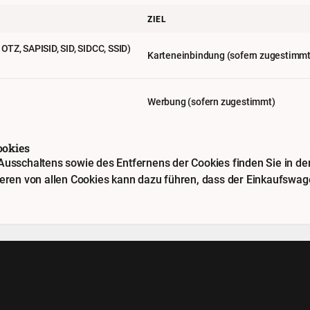
ZIEL
TZ, SAPISID, SID, SIDCC, SSID)
Karteneinbindung (sofern zugestimmt
Werbung (sofern zugestimmt)
ookies
usschaltens sowie des Entfernens der Cookies finden Sie in der 
ieren von allen Cookies kann dazu führen, dass der Einkaufswage