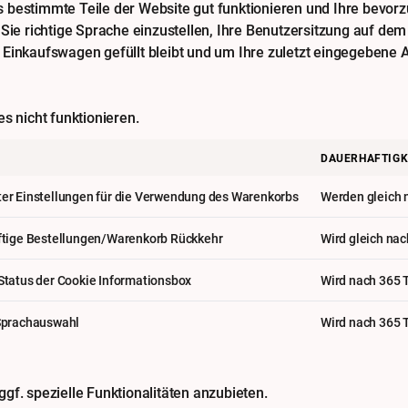
bestimmte Teile der Website gut funktionieren und Ihre bevorzu
 Sie richtige Sprache einzustellen, Ihre Benutzersitzung auf de
Einkaufswagen gefüllt bleibt und um Ihre zuletzt eingegebene A
s nicht funktionieren.
DAUERHAFTIGK
er Einstellungen für die Verwendung des Warenkorbs
Werden gleich n
ftige Bestellungen/Warenkorb Rückkehr
Wird gleich nac
Status der Cookie Informationsbox
Wird nach 365 
Sprachauswahl
Wird nach 365 
gf. spezielle Funktionalitäten anzubieten.