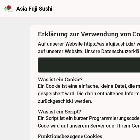
Asia Fuji Sushi
Erklärung zur Verwendung von Co
Auf unserer Website https://asiafujisushi.de
auf unserer Website. Unsere Datenschutzerklä
Was ist ein Cookie?
Ein Cookie ist eine einfache, kleine Datei, di
gespeichert wird. Die darin enthaltenen Infor
zurückgeschickt werden.
Was ist ein Script?
Ein Script ist ein kurzer Programmierungscode,
Code wird auf unserem Server oder Ihrem Gerä
Funktionsbezogene Cookies