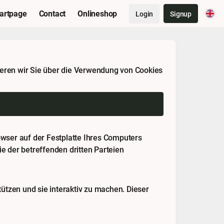
artpage
Contact
Onlineshop
Login
Signup
ieren wir Sie über die Verwendung von Cookies
rowser auf der Festplatte Ihres Computers
e der betreffenden dritten Parteien
ützen und sie interaktiv zu machen. Dieser