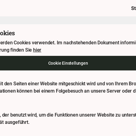
St
okies
/ werden Cookies verwendet. Im nachstehenden Dokument inform
rung finden Sie
hier
Cookie Einstellungen
e mit den Seiten einer Website mitgeschickt wird und von Ihrem B
mationen können bei einem Folgebesuch an unsere Server oder di
 der benutzt wird, um die Funktionen unserer Website zu unterst
t ausgeführt.